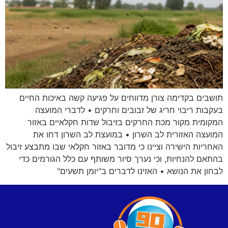
תושבים בקדימה צורן מדווחים על פגיעה קשה באיכות החיים
בעקבות ריבוי חריג של זבובים וחרקים • לדברי המועצה
המקומית מקור מכת החרקים בזיבול שדות חקלאיים באזור
המועצה האזורית לב השרון • במועצת לב השרון דחו את
האחריות הישירה וציינו כי מדובר באזור חקלאי שבו מתבצע זיבול
בהתאם להנחיות, וכי נערך סיור משותף עם כלל הגורמים כדי
לבחון את הנושא • האזינו לדברים ב"יומן תשעים"