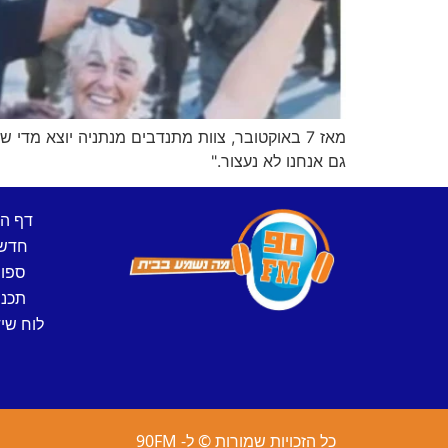
מאז 7 באוקטובר, צוות מתנדבים מנתניה יוצא מדי
גם אנחנו לא נעצור."
דף ה
חדש
ספו
תכני
לוח שיד
כל הזכויות שמורות © ל- 90FM