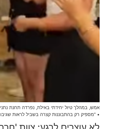
אמש, במהלך טיול יחידתי באילת, נפרדה תחנת נתני
• "מספיק רק בהתבוננות קצרה בשביל לראות שגיבור
לא עוצרים לרגע: צוות 'חר