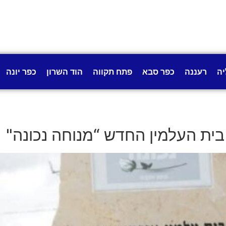
יה
רעננה
כפר סבא
פתח תקווה
הוד השרון
כפר יונה
ית העלמין החדש “מנוחה נכונה"