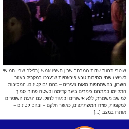
שוטרי תחנת שדות ממרחב שרון חשפו אמש (בלילה שבין חמישי
לשישי) שתי מסיבות טבע פיראטיות שנערכו במקביל באזור
השרון, בהשתתפות מאות צעירים – בהם גם קטינים. המסיבות
התקיימו במתחם צימרים ביער קדימה ובשטח פתוח סמוך
למושב משמרת, ללא אישורים ובניגוד לחוק. עם הגעת השוטרים
למקומות, פוזרו המשתתפים, כאשר חלקם – ובהם קטינים –
אותרו במצב […]