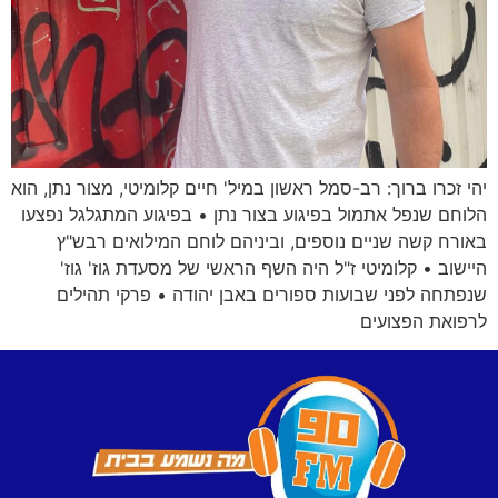
יהי זכרו ברוך: רב-סמל ראשון במיל' חיים קלומיטי, מצור נתן, הוא
הלוחם שנפל אתמול בפיגוע בצור נתן • בפיגוע המתגלגל נפצעו
באורח קשה שניים נוספים, וביניהם לוחם המילואים רבש"ץ
היישוב • קלומיטי ז"ל היה השף הראשי של מסעדת גוז' גוז'
שנפתחה לפני שבועות ספורים באבן יהודה • פרקי תהילים
לרפואת הפצועים