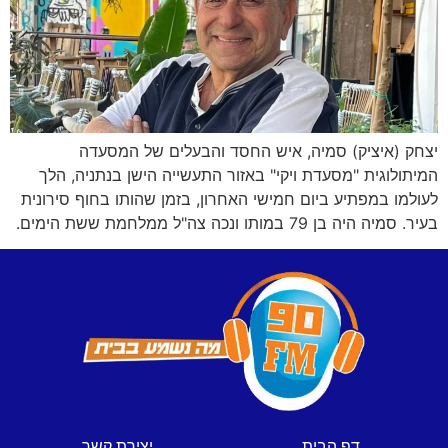
יצחק (איציק) סמיה, איש החסד והבעלים של המסעדה
המיתולוגית "מסעדת ויקי" באזור התעשייה הישן בנתניה, הלך
לעולמו במפתיע ביום חמישי האחרון, בזמן שהותו בחוף סירונית
בעיר. סמיה היה בן 79 במותו ונכה צה"ל ממלחמת ששת הימים.
דף הבית
יצירת קשר