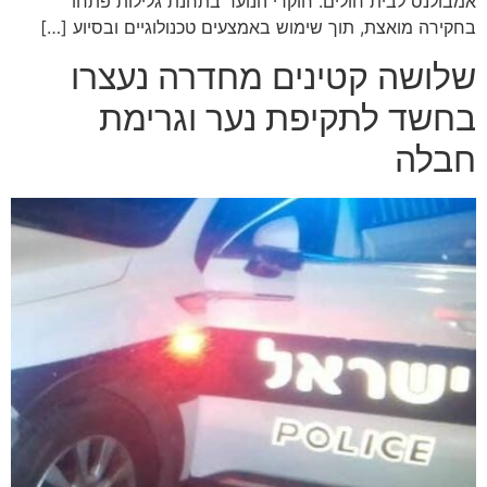
אמבולנס לבית חולים. חוקרי הנוער בתחנת גלילות פתחו
בחקירה מואצת, תוך שימוש באמצעים טכנולוגיים ובסיוע […]
שלושה קטינים מחדרה נעצרו
בחשד לתקיפת נער וגרימת
חבלה