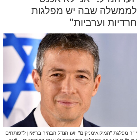
לממשלה שבה יש מפלגות
חרדיות וערביות"
יו"ר מפלגת "המילואימניקים" יועז הנדל הבהיר בריאיון ל"פותחים