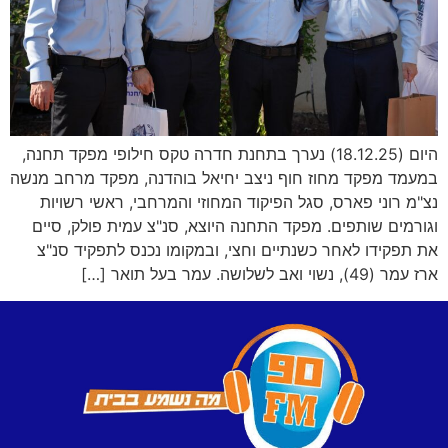
היום (18.12.25) נערך בתחנת חדרה טקס חילופי מפקד תחנה,
במעמד מפקד מחוז חוף ניצב יחיאל בוהדנה, מפקד מרחב מנשה
נצ"מ רוני פארס, סגל הפיקוד המחוזי והמרחבי, ראשי רשויות
וגורמים שותפים. מפקד התחנה היוצא, סנ"צ עמית פולק, סיים
את תפקידו לאחר כשנתיים וחצי, ובמקומו נכנס לתפקיד סנ"צ
ארז עמר (49), נשוי ואב לשלושה. עמר בעל תואר […]