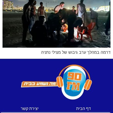
דרמה במהלך ערב גיבוש של מצילי נתניה
דף הבית
יצירת קשר