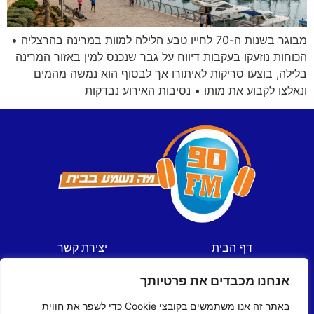
מבוגר בשנות ה-70 לחייו טבע הלילה למוות במרינה בהרצליה •
הכוחות נוזעקו בעקבות דיווח על גבר שנכנס למין באזור המרינה
בלילה, בוצעו סריקות לאיתורו אך לבסוף הוא נמשה מהמים
ונאלצו לקבוע את מותו • נסיבות האירוע נבדקות
דף הבית
יצירת קשר
חדשות
תקנון אתר
אנחנו מכבדים את פרטיותך
ספורט
מדיניות פרטיות
תכניות
הצהרת נגישות
באתר זה אנו משתמשים בקובצי Cookie כדי לשפר את חווית