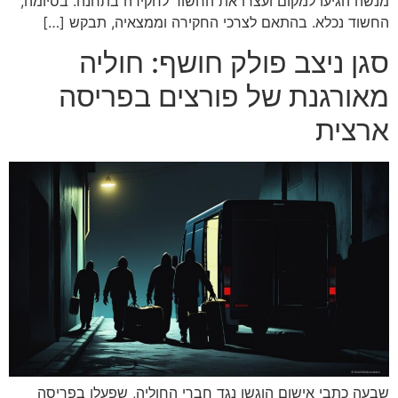
מנשה הגיעו למקום ועצרו את החשוד לחקירה בתחנה. בסיומה,
החשוד נכלא. בהתאם לצרכי החקירה וממצאיה, תבקש […]
סגן ניצב פולק חושף: חוליה
מאורגנת של פורצים בפריסה
ארצית
שבעה כתבי אישום הוגשו נגד חברי החוליה, שפעלו בפריסה