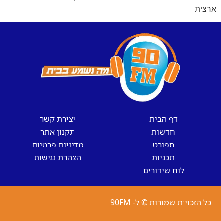
ארצית
דף הבית
יצירת קשר
חדשות
תקנון אתר
ספורט
מדיניות פרטיות
תכניות
הצהרת נגישות
לוח שידורים
כל הזכויות שמורות © ל- 90FM