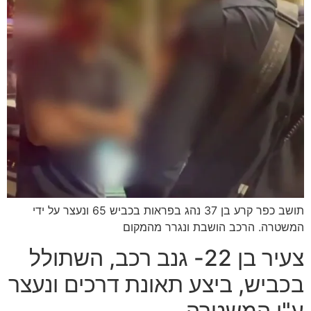
תושב כפר קרע בן 37 נהג בפראות בכביש 65 ונעצר על ידי
המשטרה. הרכב הושבת ונגרר מהמקום
צעיר בן 22- גנב רכב, השתולל
בכביש, ביצע תאונת דרכים ונעצר
ע"י המשטרה