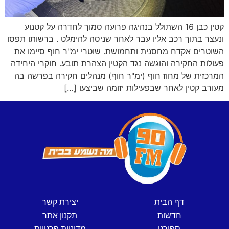
קטין כבן 16 השתולל בנהיגה פרועה סמוך לחדרה על קטנוע
ונעצר בתוך רכב אליו עבר לאחר שניסה להימלט . ברשותו תפסו
השוטרים אקדח מחסנית ותחמושת. שוטרי ימ"ר חוף סיימו את
פעולות החקירה והוגשה נגד הקטין הצהרת תובע. חוקרי היחידה
המרכזית של מחוז חוף (ימ"ר חוף) מנהלים חקירה בפרשה בה
מעורב קטין לאחר שבפעילות יזומה שביצעו […]
דף הבית
יצירת קשר
חדשות
תקנון אתר
ספורט
מדיניות פרטיות