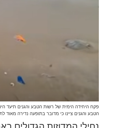
הטבע והגנים ציינו כי מדובר בתופעה נדירה מאוד לת
נחילי המדוזות הגדולים ב