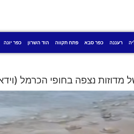
יה
רעננה
כפר סבא
פתח תקווה
הוד השרון
כפר יונה
 מדוזות נצפה בחופי הכרמל (וידאו