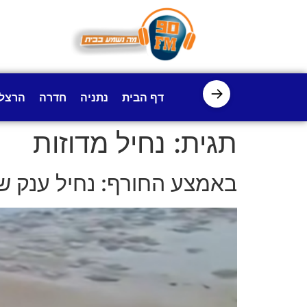
לתוכן
→
דף הבית
נתניה
חדרה
הרצל
תגית:
נחיל מדוזות
באמצע החורף: נחיל ענק של