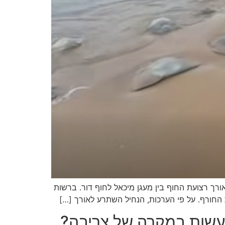
סוג חוטית נודדת, שנצפה לאורך רצועת החוף בין מעגן מיכאל לחוף דור. ברשות
ת החורף. על פי הערכות, הנחיל השתרע לאורך […]
לעשות במקרה של צריבה?