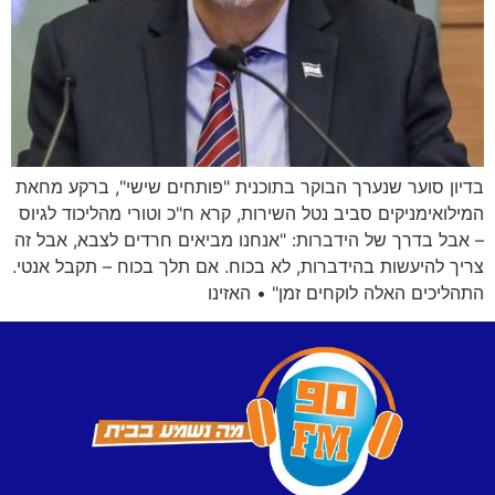
בדיון סוער שנערך הבוקר בתוכנית "פותחים שישי", ברקע מחאת
המילואימניקים סביב נטל השירות, קרא ח"כ וטורי מהליכוד לגיוס
– אבל בדרך של הידברות: "אנחנו מביאים חרדים לצבא, אבל זה
צריך להיעשות בהידברות, לא בכוח. אם תלך בכוח – תקבל אנטי.
התהליכים האלה לוקחים זמן" • האזינו