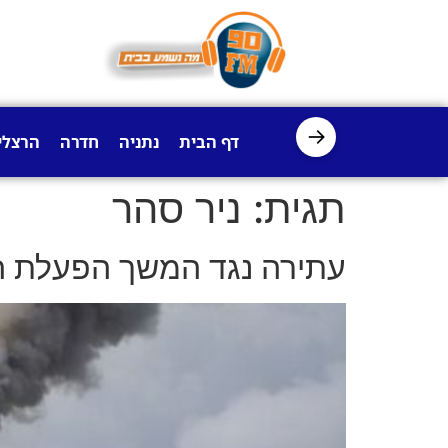
לתוכן
→
דף הבית
נתניה
חדרה
הרצלי
תגית:
ניר סהר
עתירה נגד המשך הפעלת היחידות הפ