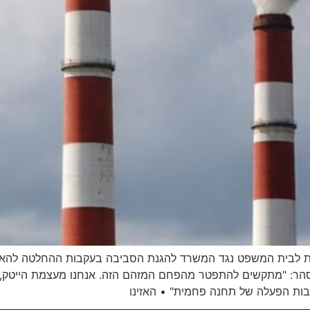
ית לבית המשפט נגד המשרד להגנת הסביבה בעקבות ההחלטה להארי
ניר סהר: "מתקשים להתפטר מהפחם המזהם הזה. אנחנו מעצמת הייטק, 