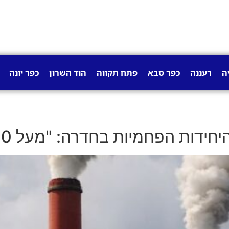
ה
רעננה
כפר סבא
פתח תקווה
הוד השרון
כפר יונה
חמיות בחדרה: "מעל 50 אנשים מתים בשנה"