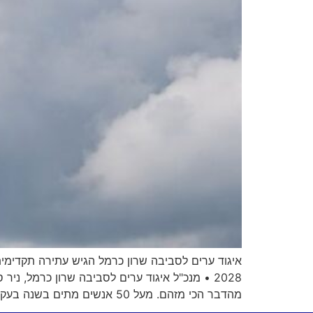
איגוד ערים לסביבה שרון כרמל הגיש עתירה תקדימ
2028 • מנכ"ל איגוד ערים לסביבה שרון כרמל, 
מהדבר הכי מזהם. מעל 50 אנשים מתים בשנה בעקבות הפעלה של תחנה פחמית" • האזינו