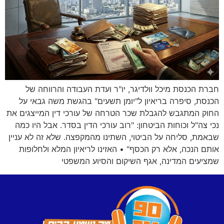
חברת הכנסת מיכל וולדיגר, יו"ר ועדת העבודה והרווחה של
הכנסת, סיפרה בריאיון ל"יומן תשעים" בהגשת משה גבאי על
החוק המתגבש להגבלת שכר הטרחה של עורכי דין המייצגים את
נכי צה"ל וכוחות הביטחון: "רוב עורכי הדין בסדר. אבל היו כמה
שבאמת, סליחה על הביטוי, השתינו מהמקפצה. שלא זה לא עניין
אותם הנכה, אלא רק הכסף" • האזינו לריאיון המלא ולחלופות
שמציעים המדינה, אגף השיקום והסיוע המשפטי