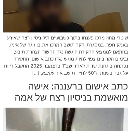
שוטרי מחוז מרכז פענחו בתוך כשבועיים תיק ניסיון רצח שאירע
בעמק חפר, במסגרתו דקר תושב המרכז את בן זוגה של אימו.
בהתאם לממצאי החקירה הוגשה נגד החשוד הצהרת תובע,
ובימים הקרובים צפוי להיות מוגש נגדו כתב אישום. החקירה
נפתחה בתחנת שדות לאחר שב־1 בדצמבר 2025 התקבל דיווח
על גבר בשנות ה־50 לחייו, תושב אור עקיבא, […]
כתב אישום ברעננה: אישה
מואשמת בניסיון רצח של אמה