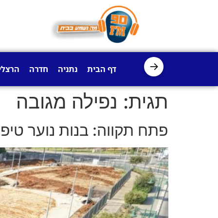
לתוכן
→
דף הבית
נתניה
חדרה
הרצלי
תגית:
נפילה מגובה
פתח תקווה: בנות נוער טיפס