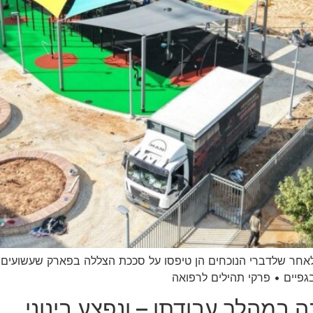
גפיים • פרקי תהילים לרפואה