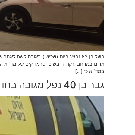
אדום במרחב ירקון. חובשים ופרמדיקים של מד״א הוז
במד״א כי […]
גבר בן 40 נפל מגובה בחדרה ומצבו קשה ולא יציב