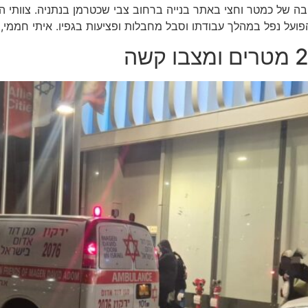
שנפל מגובה של כמטר וחצי באתר בנייה ברחוב צבי שכטרמן בנתניה. צוות
, הפועל נפל במהלך עבודתו וסבל מחבלות ופציעות בגפיו. איתי חממי, 