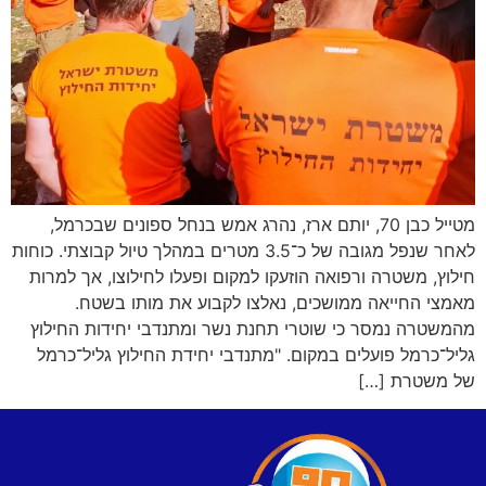
מטייל כבן 70, יותם ארז, נהרג אמש בנחל ספונים שבכרמל,
לאחר שנפל מגובה של כ־3.5 מטרים במהלך טיול קבוצתי. כוחות
חילוץ, משטרה ורפואה הוזעקו למקום ופעלו לחילוצו, אך למרות
מאמצי החייאה ממושכים, נאלצו לקבוע את מותו בשטח.
מהמשטרה נמסר כי שוטרי תחנת נשר ומתנדבי יחידות החילוץ
גליל־כרמל פועלים במקום. "מתנדבי יחידת החילוץ גליל־כרמל
של משטרת […]