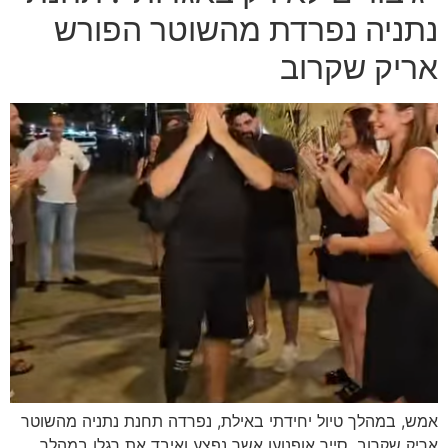
נתניה נפרדת מהשוטר הפורש
אריק שקרוב
אמש, במהלך טיול יחידתי באילת, נפרדה תחנת נתניה מהשוטר
אריק שקרוב, סייר אופנוען אשר נפצע ואיבד את רגלו במהלך