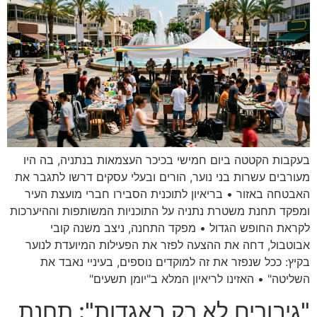
בעקבות הקטטה ביום חמישי בכיכר העצמאות בנתניה, בה היו
מעורבים עשרות בני נוער, הורים ובעלי עסקים דרשו לתגבר את
האבטחה באזור • בריאיון לתוכנית הסבירו חברי מועצת העיר
ומפקד תחנת משטרת נתניה על התוכניות המשותפות וההיערכות
לקראת החופש הגדול • מפקד התחנה, ניצב משנה קובי
אבוטבול, דחה את ההצעה לפזר את הפעילות המיועדת לנוער
בקיץ: ככל שנפזר את זה למוקדים נוספים, בעיניי נאבד את
השליטה" • האזינו לריאיון המלא ב"יומן תשעים"
"גיבורים לא רק באגדות": תחנת