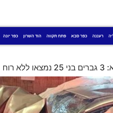
יה
רעננה
כפר סבא
פתח תקווה
הוד השרון
כפר יונה
וידאו)