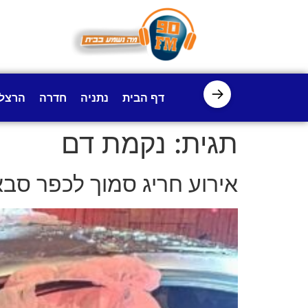
לתוכן
→
דף הבית
נתניה
חדרה
הרצל
תגית:
נקמת דם
אירוע חריג סמוך לכפר סבא: 3 גברים בני 25 נמצאו ללא רוח חיים ברכבם (