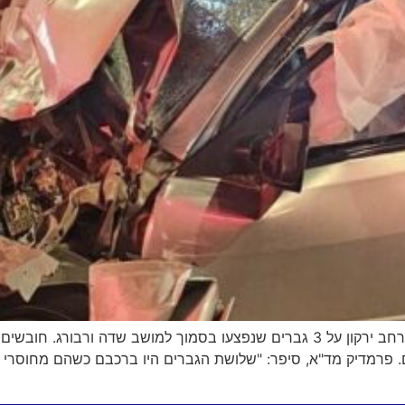
ם. פרמדיק מד"א, סיפר: "שלושת הגברים היו ברכבם כשהם מחוסרי ה