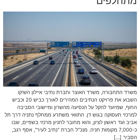
מתחלפים
משרד התחבורה, משרד האוצר וחברת נתיבי איילון השיקו
השבוע את פרויקט הנתיבים המהירים לאורך כביש 20 וכביש
החוף, שמיועד להקל על הנסיעה מהשרון ומיישובי הסביבה
למרכזי תעסוקה בגוש דן. התוואי משתרע ממחלף נתניה דרך תל
אביב ועד ראשון לציון, והוא מחובר לחניון מרכזי בשפיים, שבו
כ-7,000 מקומות חניה. מנכ"ל חברת "נתיב לעיר", אסף רגב,
הסביר […]