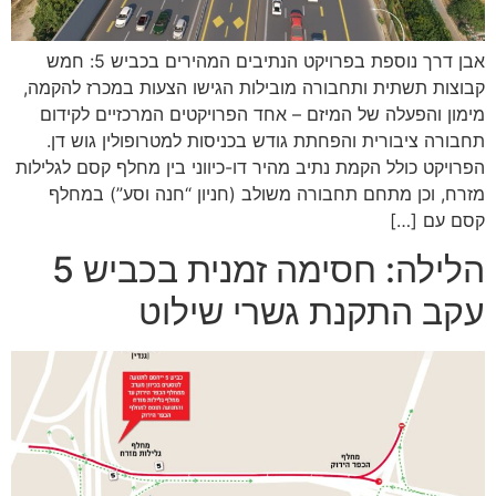
אבן דרך נוספת בפרויקט הנתיבים המהירים בכביש 5: חמש
קבוצות תשתית ותחבורה מובילות הגישו הצעות במכרז להקמה,
מימון והפעלה של המיזם – אחד הפרויקטים המרכזיים לקידום
תחבורה ציבורית והפחתת גודש בכניסות למטרופולין גוש דן.
הפרויקט כולל הקמת נתיב מהיר דו-כיווני בין מחלף קסם לגלילות
מזרח, וכן מתחם תחבורה משולב (חניון “חנה וסע”) במחלף
קסם עם […]
הלילה: חסימה זמנית בכביש 5
עקב התקנת גשרי שילוט