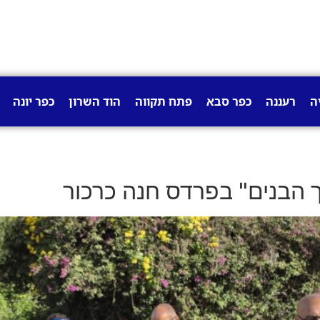
ה
רעננה
כפר סבא
פתח תקווה
הוד השרון
כפר יונה
הבנים" בפרדס חנה כרכור