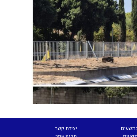
בתשעים
יצירת קשר
שעים
תקנון אתר