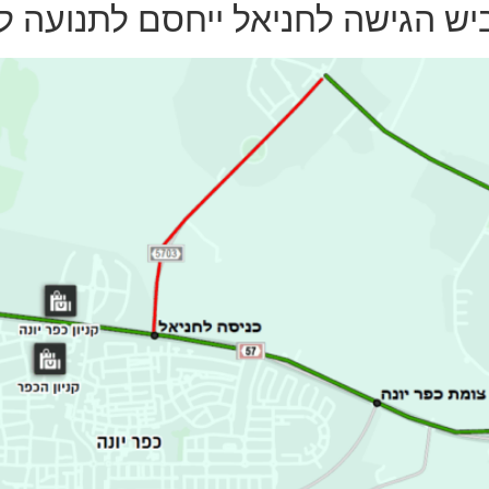
ש הגישה לחניאל ייחסם לתנועה ל