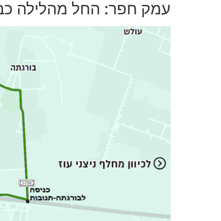
עמק חפר: החל מהלילה כבי