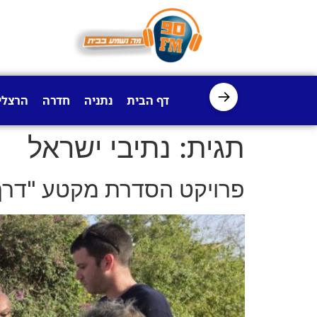
לתוכן
→
דף הבית
נתניה
חדרה
הרצלי
תגית:
נתיבי ישראל
פרויקט הסדרת מקטע "דרך 