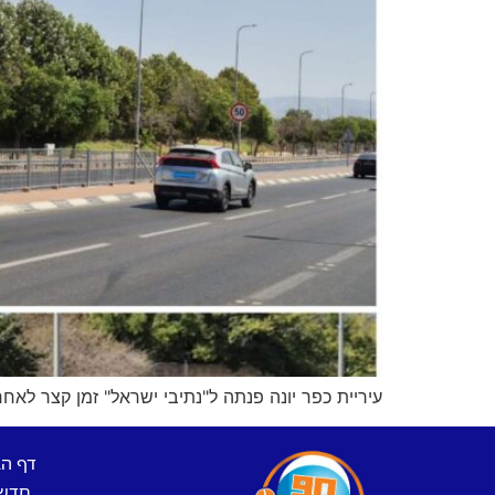
עיריית כפר יונה פנתה ל"נתיבי ישראל" זמן קצר לא
דף ה
חדש