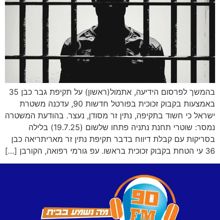
בהמשך לפרסום הידיעה, אתמול(ראשון) על תקיפת גבר כבן 35
באמצעות בקבוק זכוכית בפורטל חדשות 90, עדכנה משטרת
ישראל כי חשוד בתקיפה, נתין זר מסודן, נעצר. בהודעת המשטרה
נמסר: שוטרי תחנת נתניה פתחו שלשום (19.7.25) בלילה
בסריקות עם קבלת דיווח בדבר תקיפת נתין זר מאריתריאה כבן
36 עי הטחת בקבוק זכוכית בראשו. עפ גורמי רפואה, הקורבן […]