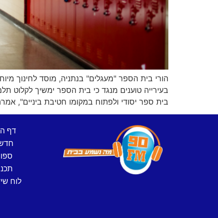
הורי בית הספר "מעגלים" בנתניה, מוסד לחינוך מיוח
בעירייה טוענים מנגד כי בית הספר ימשיך לקלוט תלמ
בית ספר יסודי ולפתוח במקומו חטיבת ביניים", אמרה 
דף ה
חדש
ספו
תכני
לוח שיד