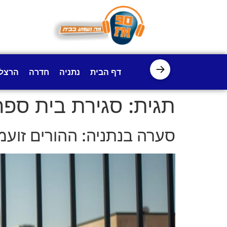
לתוכן
→
דף הבית
נתניה
חדרה
הרצל
תגית:
סגירת בית ספר
סערה בנתניה: ההורים זועמי