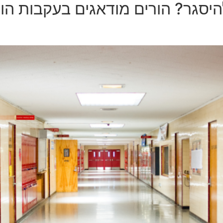
יסגר? הורים מודאגים בעקבות הודע