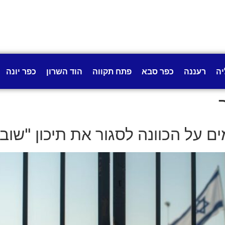
יה
רעננה
כפר סבא
פתח תקווה
הוד השרון
כפר יונה
ם על הכוונה לסגור את תיכון "שובו