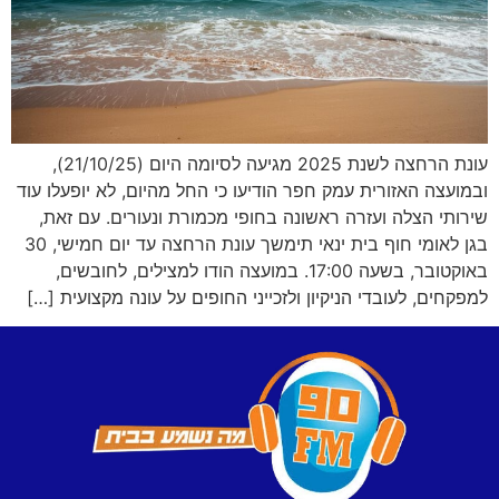
עונת הרחצה לשנת 2025 מגיעה לסיומה היום (21/10/25),
ובמועצה האזורית עמק חפר הודיעו כי החל מהיום, לא יופעלו עוד
שירותי הצלה ועזרה ראשונה בחופי מכמורת ונעורים. עם זאת,
בגן לאומי חוף בית ינאי תימשך עונת הרחצה עד יום חמישי, 30
באוקטובר, בשעה 17:00. במועצה הודו למצילים, לחובשים,
למפקחים, לעובדי הניקיון ולזכייני החופים על עונה מקצועית […]