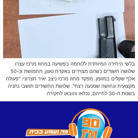
בלשי היחידה המיוחדת ללוחמה בפשיעה במחוז מרכז עצרו
שלושה חשודים כשהם מצוידים באקדח טעון, תחמושת וכ-50
אלף שקלים במזומן. מפקד מחוז מרכז ניצב יאיר חצרוני: "פעולה
מקצועית ונחושה שמנעה רצח". שלושת החשודים תושבי נתניה
בשנות ה-30 לחייהם, נכלאו והובאו לחקירה