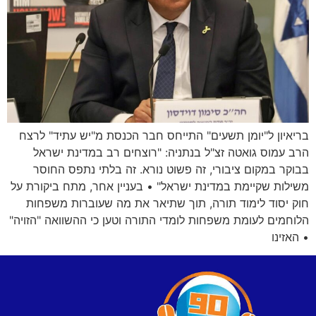
בריאיון ל"יומן תשעים" התייחס חבר הכנסת מ"יש עתיד" לרצח
הרב עמוס גואטה זצ"ל בנתניה: "רוצחים רב במדינת ישראל
בבוקר במקום ציבורי, זה פשוט נורא. זה בלתי נתפס החוסר
משילות שקיימת במדינת ישראל" • בעניין אחר, מתח ביקורת על
חוק יסוד לימוד תורה, תוך שתיאר את מה שעוברות משפחות
הלוחמים לעומת משפחות לומדי התורה וטען כי ההשוואה "הזויה"
• האזינו