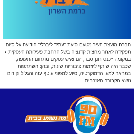
חברת מועצת העיר מטעם סיעת "עתיד ליברלי" הודיעה על סיום
תפקידה לאחר מחצית קדנציה בשל הרחבת פעילותה העסקית •
במקומה ייכנס רונן סבר, יזם ואיש עסקים מתחום התעופה,
שכבר היה שותף ליוזמות ציבוריות שונות, ובהן: השתתפות
במחאה למען הדמוקרטיה, סיוע למפוני עוטף עזה והגליל וקידום
נושא הקבורה האזרחית