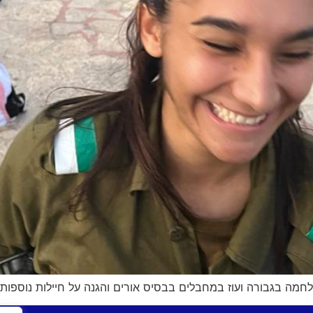
חמה בגבורה ועוז במחבלים בבסיס אורים והגנה על חיילות נוספות