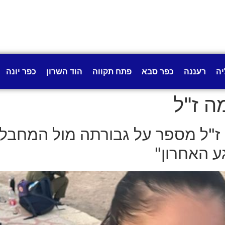
יה
רעננה
כפר סבא
פתח תקווה
הוד השרון
כפר יונה
ה ז"ל
ז"ל מספר על גבורתה מול המחבלי
ע האחרון"