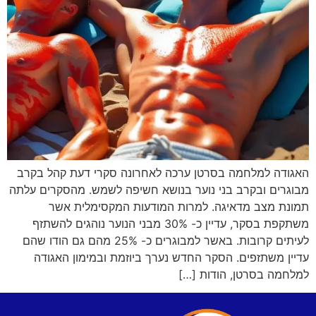
האגודה למלחמה בסרטן ערכה לאחרונה סקרי דעת קהל בקרב
מבוגרים ובקרב בני נוער בנושא חשיפה לשמש. מהסקרים עלתה
תמונת מצב מדאיגה. למרות המודעות המקסימלית אשר
משתקפת בסקר, עדיין כ- 30% מבני הנוער נוהגים להשתזף
לעיתים קרובות. באשר למבוגרים כ- 25% מהם גם הודו שהם
עדיין משתזפים. הסקר החדש נערך ביוזמת ובמימון האגודה
למלחמה בסרטן, הודות […]