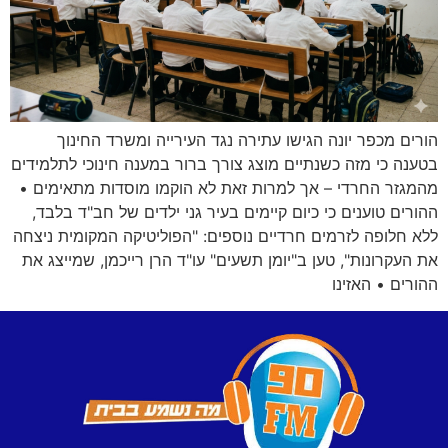
הורים מכפר יונה הגישו עתירה נגד העירייה ומשרד החינוך
בטענה כי מזה כשנתיים מוצג צורך ברור במענה חינוכי לתלמידים
מהמגזר החרדי – אך למרות זאת לא הוקמו מוסדות מתאימים •
ההורים טוענים כי כיום קיימים בעיר גני ילדים של חב"ד בלבד,
ללא חלופה לזרמים חרדיים נוספים: "הפוליטיקה המקומית ניצחה
את העקרונות", טען ב"יומן תשעים" עו"ד הרן רייכמן, שמייצג את
ההורים • האזינו