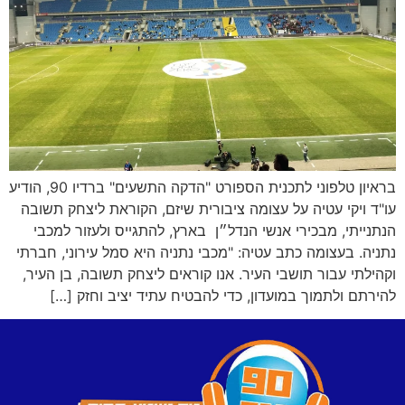
בראיון טלפוני לתכנית הספורט "הדקה התשעים" ברדיו 90, הודיע
עו"ד ויקי עטיה על עצומה ציבורית שיזם, הקוראת ליצחק תשובה
הנתנייתי, מבכירי אנשי הנדל״ן בארץ, להתגייס ולעזור למכבי
נתניה. בעצומה כתב עטיה: "מכבי נתניה היא סמל עירוני, חברתי
וקהילתי עבור תושבי העיר. אנו קוראים ליצחק תשובה, בן העיר,
להירתם ולתמוך במועדון, כדי להבטיח עתיד יציב וחזק […]