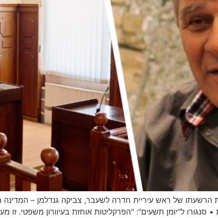
הרשעתו של ראש עיריית חדרה לשעבר, צביקה גנדלמן – המדינה ה
סנגורו ל"יומן תשעים": "הפרקליטות אוחזת בעיוורון משפטי. זו מער