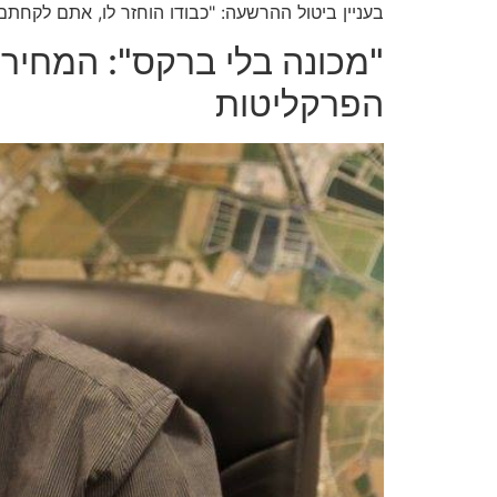
בעניין ביטול ההרשעה: "כבודו הוחזר לו, אתם לקחתם 
"מכונה בלי ברקס": המחיר
הפרקליטות