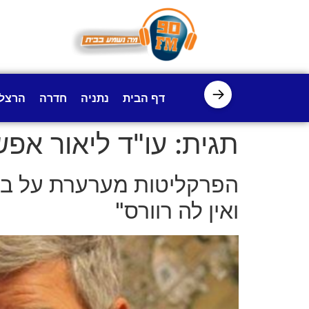
לתוכן
→
דף הבית
נתניה
חדרה
הרצל
תגית:
עו"ד ליאור אפש
הפרקליטות מערערת על ביט
ואין לה רוורס"