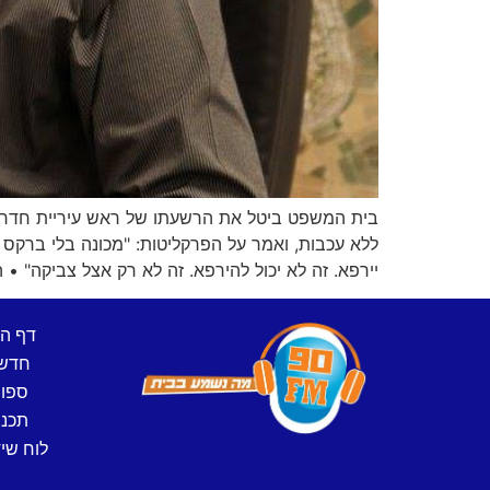
בית המשפט ביטל את הרשעתו של ראש עיריית חדרה 
ללא עכבות, ואמר על הפרקליטות: "מכונה בלי ברקס
יירפא. זה לא יכול להירפא. זה לא רק אצל צביקה" • ה
דף ה
חדש
ספו
תכני
לוח שיד