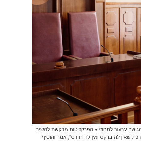
גישה ערעור למחוזי • הפרקליטות מבקשת להשיב
כת שאין לה ברקס ואין לה רוורס", אמר והוסיף