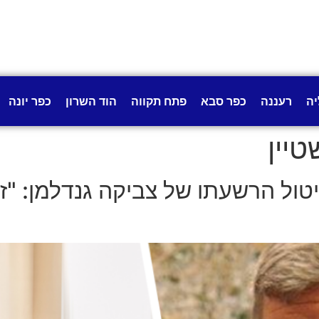
יה
רעננה
כפר סבא
פתח תקווה
הוד השרון
כפר יונה
טיין
ול הרשעתו של צביקה גנדלמן: "ז