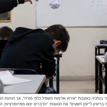
נתניה בעקבות "אירוע אלימות משפיל כלפי מורה", אך הנהגת ההו
ריאיון ל"יומן תשעים" את הטענות: "הדברים יצאו מפרופורציות, הת