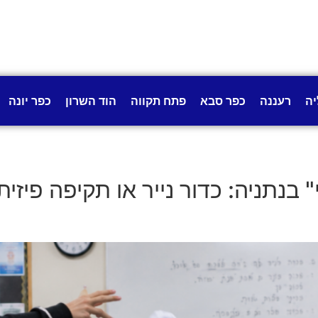
יה
רעננה
כפר סבא
פתח תקווה
הוד השרון
כפר יונה
בנתניה: כדור נייר או תקיפה פיזית?