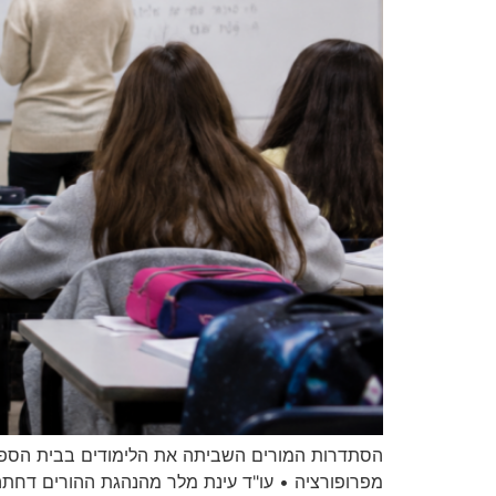
הסתדרות המורים השביתה את הלימודים בבית הספר ב
מפרופורציה • עו"ד עינת מלר מהנהגת ההורים דחתה ב