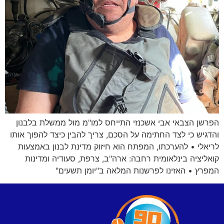
הפרשן הצבאי אבי אשכנזי התייחס למו"מ מול ממשלת בלבנון
והדגיש כי לצד החתימה על הסכם, צריך להבין כיצד להפוך אותו
לריאלי • להערכתו, המפתח הוא חיזוק מדינת לבנון באמצעות
קואליציה בינלאומית רחבה: ארה"ב, צרפת, סעודיה ומדינות
המפרץ • האזינו לפרשנות המלאה ב"יומן תשעים"