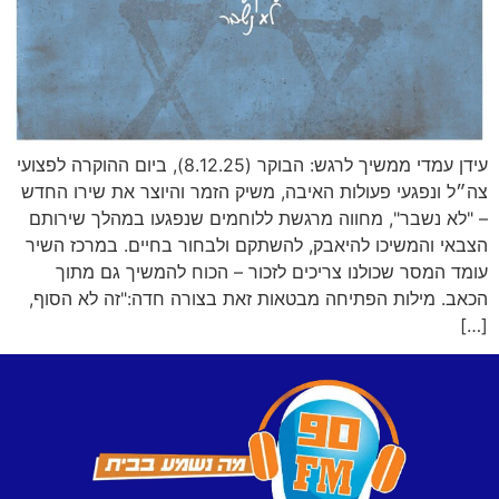
עידן עמדי ממשיך לרגש: הבוקר (8.12.25), ביום ההוקרה לפצועי
צה״ל ונפגעי פעולות האיבה, משיק הזמר והיוצר את שירו החדש
– "לא נשבר", מחווה מרגשת ללוחמים שנפגעו במהלך שירותם
הצבאי והמשיכו להיאבק, להשתקם ולבחור בחיים. במרכז השיר
עומד המסר שכולנו צריכים לזכור – הכוח להמשיך גם מתוך
הכאב. מילות הפתיחה מבטאות זאת בצורה חדה:"זה לא הסוף,
[…]