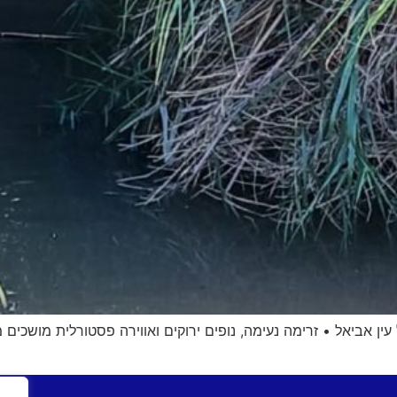
ין אביאל • זרימה נעימה, נופים ירוקים ואווירה פסטורלית מושכי