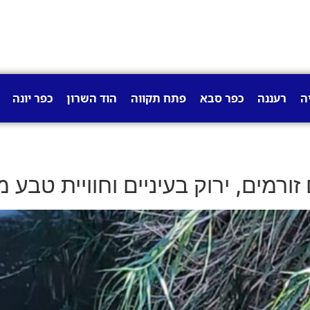
ה
רעננה
כפר סבא
פתח תקווה
הוד השרון
כפר יונה
ם זורמים, ירוק בעיניים וחוויית טב