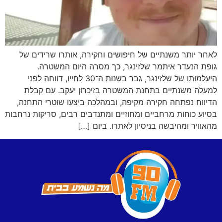
לאחר יותר משנתיים של חיפושים וחקירה, אותרו שרידים של
גופת הנעדר איתמר שלזינגר, כך מסרה היום המשטרה.
היעלמותו של שלזינגר, גבר בשנות ה־30 לחייו, דווחה לפני
למעלה משנתיים בתחנת המשטרה בזיכרון יעקב. עם קבלת
הדיווח נפתחה חקירה מקיפה, ובמהלכה ביצעו שוטרי התחנה,
בסיוע כוחות מרחביים ומחוזיים ומתנדבים רבים, סריקות נרחבות
מהאוויר ומהיבשה בניסיון לאתרו. ביום […]