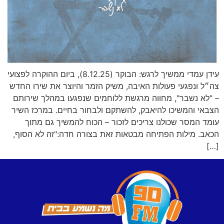
עידן עמדי ממשיך לרגש: הבוקר (8.12.25), ביום ההוקרה לפצועי
צה״ל ונפגעי פעולות האיבה, משיק הזמר והיוצר את שירו החדש
– "לא נשבר", מחווה מרגשת ללוחמים שנפגעו במהלך שירותם
הצבאי והמשיכו להיאבק, להשתקם ולבחור בחיים. במרכז השיר
עומד המסר שכולנו צריכים לזכור – הכוח להמשיך גם מתוך
הכאב. מילות הפתיחה מבטאות זאת בצורה חדה:"זה לא הסוף,
[…]