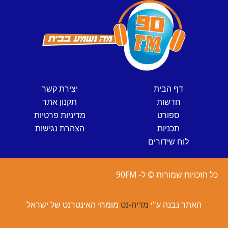
דף הבית
יצירת קשר
חדשות
תקנון אתר
ספורט
מדיניות פרטיות
תכניות
הצהרת נגישות
לוח שידורים
כל הזכויות שמורות © ל- 90FM
האתר נבנה ע"י
מדיה-נט
מומחי האינטרנט של ישראל