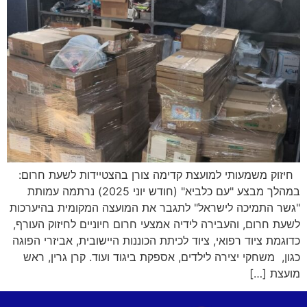
חיזוק משמעותי למועצת קדימה צורן בהצטיידות לשעת חרום:
במהלך מבצע "עם כלביא" (חודש יוני 2025) נרתמה עמותת
"גשר התמיכה לישראל" לתגבר את המועצה המקומית בהיערכות
לשעת חרום, והעבירה לידיה אמצעי חרום חיוניים לחיזוק העורף,
כדוגמת ציוד רפואי, ציוד לכיתת הכוננות היישובית, אביזרי הפוגה
כגון, משחקי יצירה לילדים, אספקת ביגוד ועוד. קרן גרין, ראש
מועצת […]