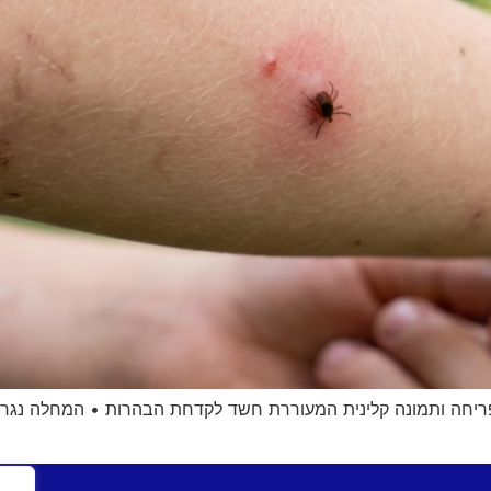
 פריחה ותמונה קלינית המעוררת חשד לקדחת הבהרות • המחלה נגר