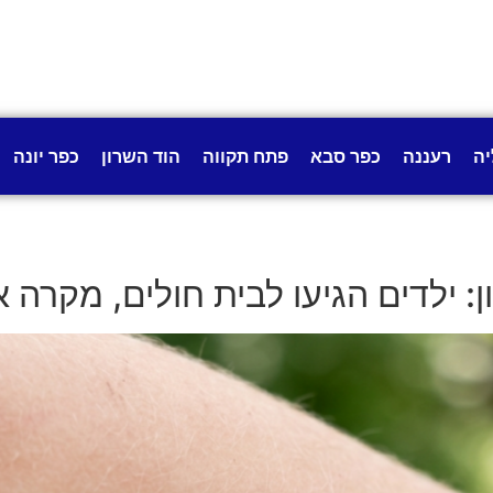
יה
רעננה
כפר סבא
פתח תקווה
הוד השרון
כפר יונה
ילדים הגיעו לבית חולים, מקרה א