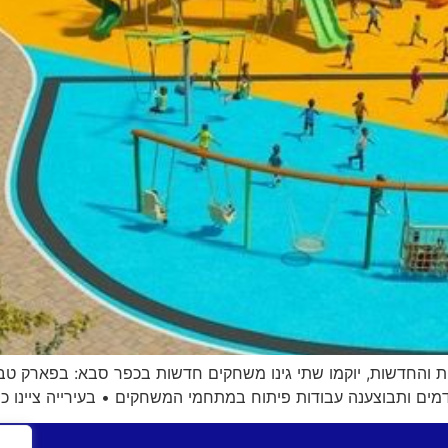
ות והחדשות, יוקמו שתי גינו משחקים חדשות בכפר סבא: בפארק טבע
ים ותבוצענה עבודות פיתוח במתחמי המשחקים • בעירייה ציינו כ