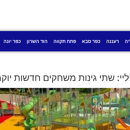
יה
רעננה
כפר סבא
פתח תקווה
הוד השרון
כפר יונה
י: שתי גינות משחקים חדשות יוק