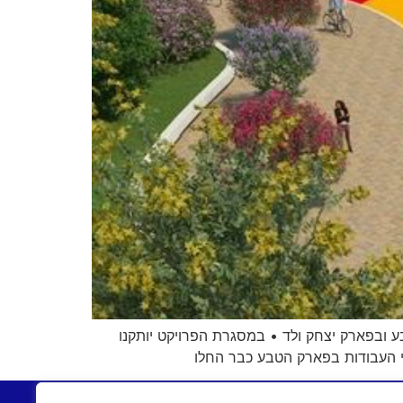
 ובפארק יצחק ולד • במסגרת הפרויקט יותקנו
י העבודות בפארק הטבע כבר החלו