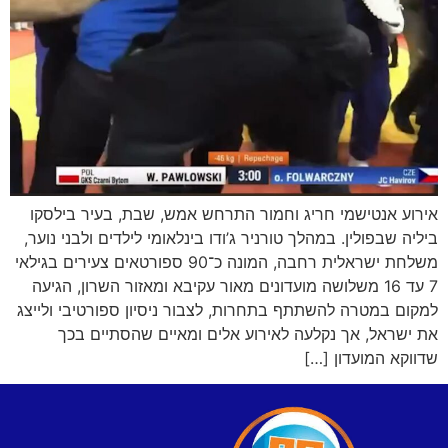
אירוע אנטישמי חריג וחמור התרחש אמש, שבת, בעיר בילסקו
ביליה שבפולין. במהלך טורניר ג’ודו בינלאומי לילדים ולבני נוער,
משלחת ישראלית רחבה, המונה כ־90 ספורטאים צעירים בגילאי
7 עד 16 משלושה מועדונים מאור עקיבא ומאזור השרון, הגיעה
למקום במטרה להשתתף בתחרות, לצבור ניסיון ספורטיבי ולייצג
את ישראל, אך נקלעה לאירוע אלים ומאיים שהסתיים בכך
שדווקא המועדון […]