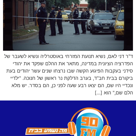
ד"ר דני לאם, נשיא תנועת המזרחי באוסטרליה ונשיא לשעבר של
הפדרציה הציונית במדינה, מתאר את ההלם שפקד את יהודי
סידני בעקבות הפיגוע הקשה שבו נרצחו שנים עשר יהודים בעת
ביקורם בבית חב"ד, בערב הדלקת נר ראשון של חנוכה. "ילדיי
ונכדיי היו שם, הם יצאו רבע שעה לפני כן, הם בסדר. יש מלא
הלם שם," הוא […]