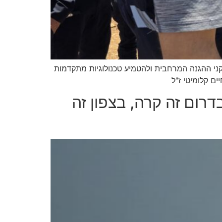
קני ההגנה המרחבית ולהטמיע טכנולוגיות מתקדמות
ם קלומיטי ז"ל
רום זה קרה, בצפון זה