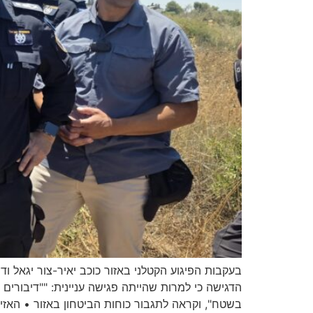
בעקבות הפיגוע הקטלני באזור כוכב יאיר-צור יגאל ו
הדגישה כי למרות שהייתה פגישה עניינית: ""דיבורים
בשטח", וקראה לתגבור כוחות הביטחון באזור • האזינו