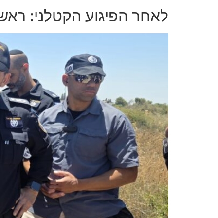
לאחר הפיגוע הקטלני: ראשי