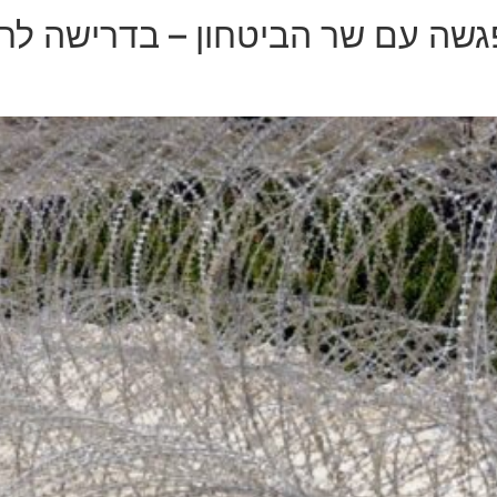
שה עם שר הביטחון – בדרישה לחזק