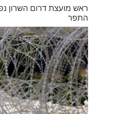
ראש מועצת דרום השרון נפג
התפר