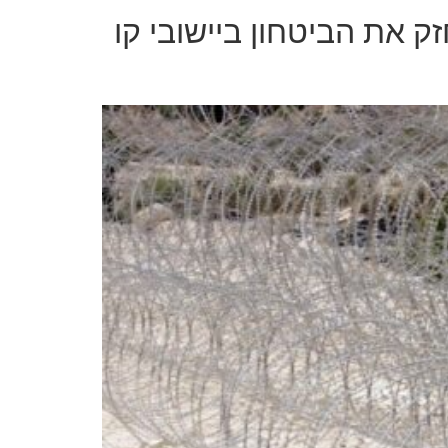
 את הביטחון ביישובי קו