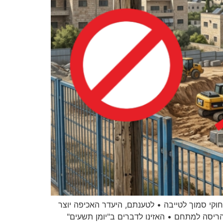
וקי סמוך לטייבה • לטענתם, היעדר האכיפה יוצר
 הריסה למתחם • האזינו לדברים ב"יומן תשעים"