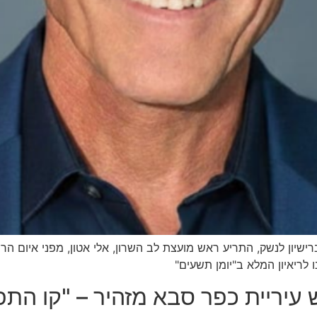
שיון לנשק, התריע ראש מועצת לב השרון, אלי אטון, מפני איום הרח
 לריאיון המלא ב"יומן תשעים"
 עיריית כפר סבא מזהיר – "קו התפ