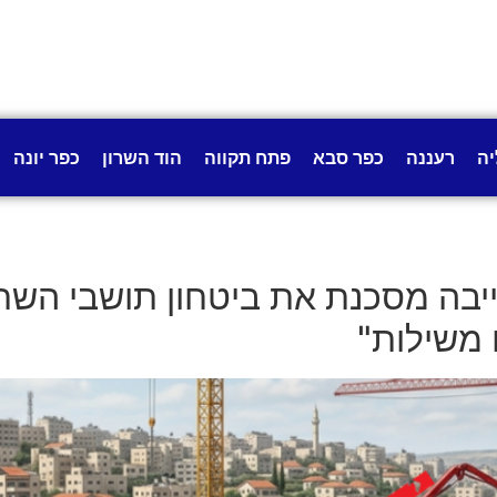
יה
רעננה
כפר סבא
פתח תקווה
הוד השרון
כפר יונה
ייבה מסכנת את ביטחון תושבי השרו
ו משילות"