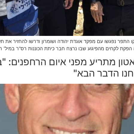
ו התפר נפגשו עם מפקד אוגדת יהודה ושומרון ודרשו להחזיר את ת
פקת לקחים מהפיגוע שבו נרצח חבר כיתת הכוננות רס"ר במיל' חיי
טון מתריע מפני איום הרחפנים: "בד
נחנו הדבר הבא"