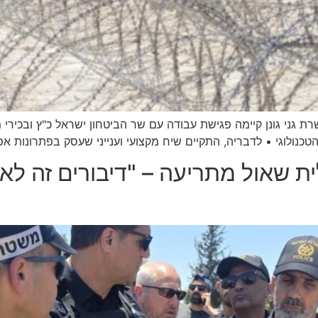
ת גני גונן קיימה פגישת עבודה עם שר הביטחון ישראל כ"ץ ובכירי 
כנולוגי • לדבריה, התקיים שיח מקצועי וענייני שעסק בפתרונות אפ
ת שאול מתריעה – "דיבורים זה לא 