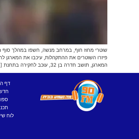
שוטרי מחוז חוף, במרחב מנשה, חשפו במהלך סוף
פיזרו השוטרים את ההתקהלות, עיכבו את המארגן לח
המארגן, תושב חדרה בן 32, עוכב לחקירה בתחנת […]
דף ה
חדש
ספו
תכני
לוח שיד