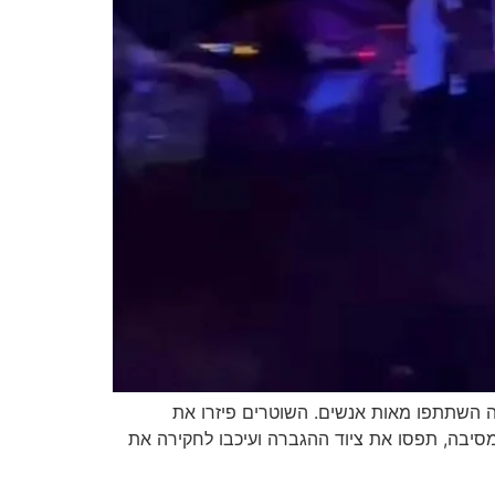
השתתפו מאות אנשים. השוטרים פיזרו את
יבה, תפסו את ציוד ההגברה ועיכבו לחקירה את