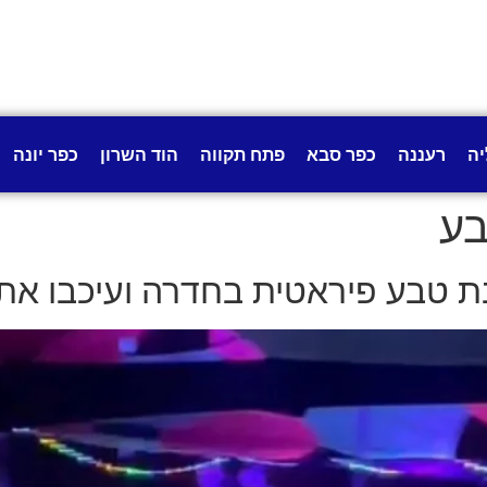
יה
רעננה
כפר סבא
פתח תקווה
הוד השרון
כפר יונה
בע
בת טבע פיראטית בחדרה ועיכבו את