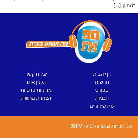
“החוק […]
דף הבית
יצירת קשר
חדשות
תקנון אתר
ספורט
מדיניות פרטיות
תכניות
הצהרת נגישות
לוח שידורים
כל הזכויות שמורות © ל- 90FM