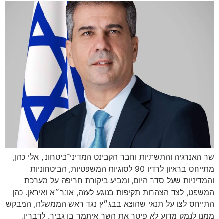
שר האנרגיה והתשתיות וחבר הקבינט המדיני־ביטחוני, אלי כהן,
מתייחס בראיון לרדיו 90 לסוגיות המשפטיות, הביטחוניות
והמדיניות שעל סדר היום, ומביע ביקורת חריפה על מערכת
המשפט, לצד הצהרות תקיפות בנוגע לעזה, אונר״א ואיראן. כהן
התייחס לצו על תנאי שהוצא בבג״ץ נגד ראש הממשלה, המבקש
ממנו לנמק מדוע לא פיטר את השר איתמר בן גביר. לדבריו,