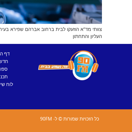
צוותי מד"א הוזעקו לבית ברחוב אברהם שפירא בעיר ל
העליון והתחתון
דף ה
חדש
ספו
תכני
לוח שיד
כל הזכויות שמורות © ל- 90FM