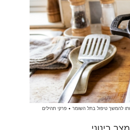
 ראשוני ופינו אותו להמשך טיפול בתל השומר • פרקי תהילים
צב בינוני