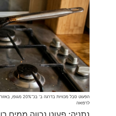
הפעוט סבל מכוויו
לרפואה
נתניה: פעוט נכווה ממים רו