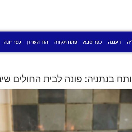
יה
רעננה
כפר סבא
פתח תקווה
הוד השרון
כפר יונה
תח בנתניה: פונה לבית החולים שיב